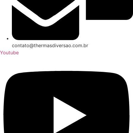
contato@thermasdiversao.com.br
Youtube