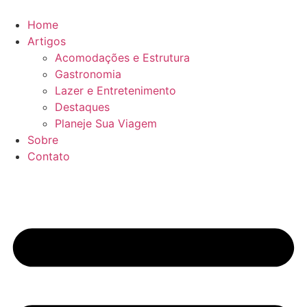
Ir
para
Home
o
Artigos
conteúdo
Acomodações e Estrutura
Gastronomia
Lazer e Entretenimento
Destaques
Planeje Sua Viagem
Sobre
Contato