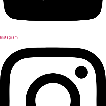
Instagram