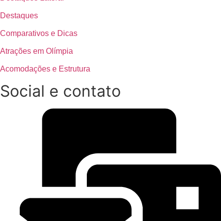
Destaques
Comparativos e Dicas
Atrações em Olímpia
Acomodações e Estrutura
Social e contato