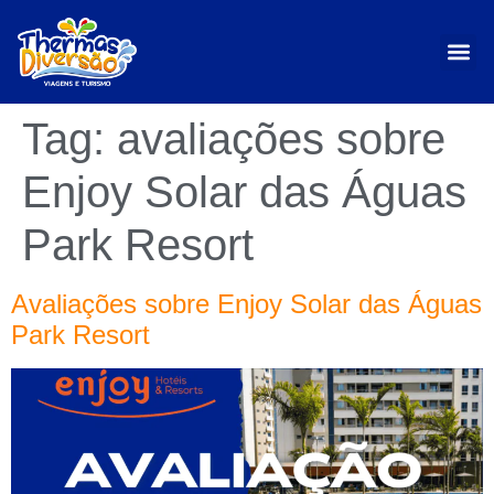
Tag:
avaliações sobre
Enjoy Solar das Águas
Park Resort
Avaliações sobre Enjoy Solar das Águas
Park Resort