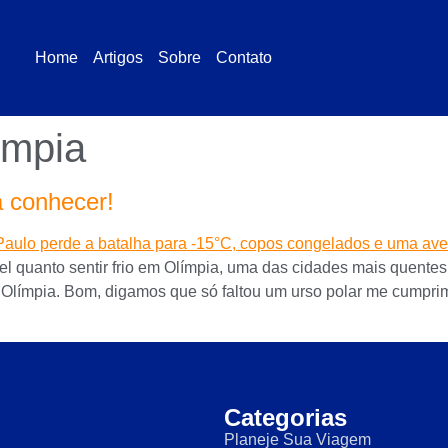
Home
Artigos
Sobre
Contato
ímpia
 conhecer!
el quanto sentir frio em Olímpia, uma das cidades mais quente
límpia. Bom, digamos que só faltou um urso polar me cumprim
Categorias
Planeje Sua Viagem