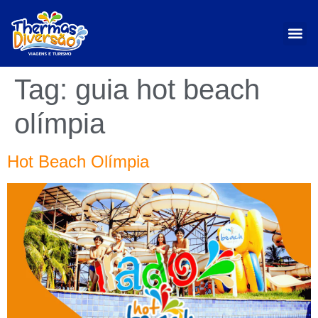
Tag:
guia hot beach
olímpia
Hot Beach Olímpia