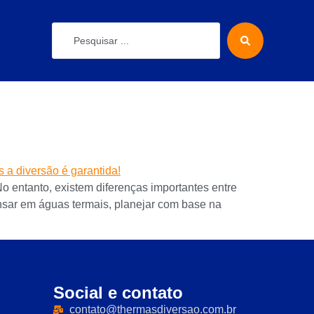
No entanto, existem diferenças importantes entre
nsar em águas termais, planejar com base na
Social e contato
contato@thermasdiversao.com.br