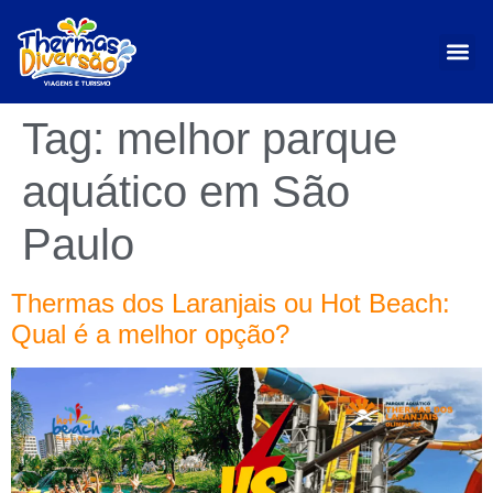
Tag:
melhor parque
aquático em São
Paulo
Thermas dos Laranjais ou Hot Beach:
Qual é a melhor opção?