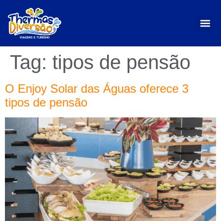
Tag:
tipos de pensão
O Enjoy Solar das Águas oferece 3
tipos de pensão