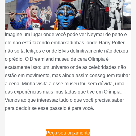
Imagine um lugar onde você pode ver Neymar de perto e
ele não está fazendo embaixadinhas, onde Harry Potter
não solta feitiços e onde Elvis definitivamente não deixou
o prédio. O Dreamland museu de cera Olímpia é
exatamente isso: um universo onde as celebridades não
estão em movimento, mas ainda assim conseguem roubar
a cena. Minha visita a esse museu foi, sem dúvida, uma
das experiências mais inusitadas que tive em Olímpia.
Vamos ao que interessa: tudo o que você precisa saber
para decidir se esse passeio é para você.
Peça seu orçamento