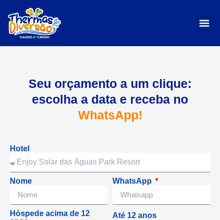
Seu orçamento a um clique:
escolha a data e receba no
WhatsApp!
Hotel
Nome
WhatsApp
Hóspede acima de 12
Até 12 anos