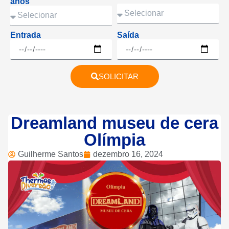
anos
Entrada
Saída
SOLICITAR
Dreamland museu de cera
Olímpia
Guilherme Santos
dezembro 16, 2024