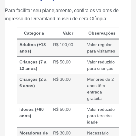
Para facilitar seu planejamento, confira os valores de
ingresso do Dreamland museu de cera Olímpia:
Categoria
Valor
Observações
Adultos (+13
R$ 100,00
Valor regular
anos)
para visitantes
Crianças (7 a
R$ 50,00
Valor reduzido
12 anos)
para crianças
Crianças (2 a
R$ 30,00
Menores de 2
6 anos)
anos têm
entrada
gratuita
Idosos (+60
R$ 50,00
Valor reduzido
anos)
para terceira
idade
Moradores de
R$ 30,00
Necessário