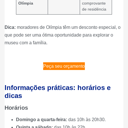
Olímpia
comprovante
de residência
Dica:
moradores de Olímpia têm um desconto especial, o
que pode ser uma ótima oportunidade para explorar o
museu com a família.
Peça seu orçamento
Informações práticas: horários e
dicas
Horários
Domingo a quarta-feira:
das 10h às 20h30.
Quinta a sábado:
das 10h às 22h.